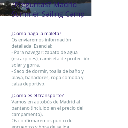
¿Preguntas? Madrid
Summer Sailing Camp
¿Como hago la maleta?
Os enviaremos información
detallada. Esencial:
- Para navegar: zapato de agua
(escarpines), camiseta de protección
solar y gorra.
- Saco de dormir, toalla de baño y
playa, bañadores, ropa cómoda y
calza deportivo.
¿Como es el transporte?
Vamos en autobús de Madrid al
pantano (incluido en el precio del
campamento).
Os confirmaremos punto de
encuentro y hora de salida.